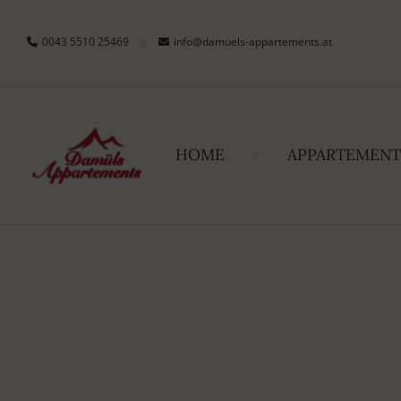
0043 5510 25469
info@damuels-appartements.at
HOME
APPARTEMENT