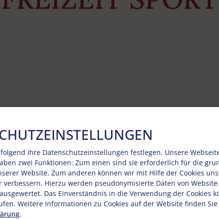
CHUTZEINSTELLUNGEN
folgend Ihre Datenschutzeinstellungen festlegen.
Unsere Webseit
haben zwei Funktionen: Zum einen sind sie erforderlich für die gr
unserer Website. Zum anderen können wir mit Hilfe der Cookies unse
r verbessern. Hierzu werden pseudonymisierte Daten von Websit
usgewertet. Das Einverständnis in die Verwendung der Cookies k
ufen. Weitere Informationen zu Cookies auf der Website finden Sie
lärung
.