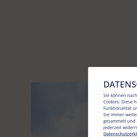
DATENS
Sie können nach
Cookies. Diese 
Funktionalität 
Sie immer weite
gesammelt und a
jederzeit widerr
Datenschutzerk