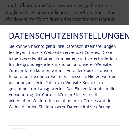
Langlaufloipen und Winterwanderwege bieten die
Möglichkeit es beschaulicher anzugehen. Auch eine
Pferdeschlittenfahrt durch das verschneite Damüls
kann gebucht werden.
DATENSCHUTZEINSTELLUNGE
Sie können nachfolgend Ihre Datenschutzeinstellungen
festlegen.
Unsere Webseite verwendet Cookies. Diese
haben zwei Funktionen: Zum einen sind sie erforderlich
für die grundlegende Funktionalität unserer Website.
Zum anderen können wir mit Hilfe der Cookies unsere
Inhalte für Sie immer weiter verbessern. Hierzu werden
pseudonymisierte Daten von Website-Besuchern
gesammelt und ausgewertet. Das Einverständnis in die
Verwendung der Cookies können Sie jederzeit
widerrufen. Weitere Informationen zu Cookies auf der
Website finden Sie in unserer
Datenschutzerklärung
.