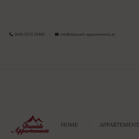
0043 5510 25469
info@damuels-appartements.at
HOME
APPARTEMENT