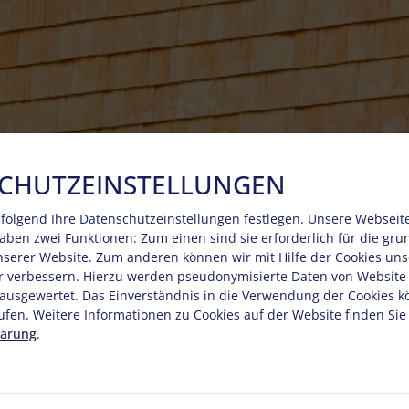
CHUTZEINSTELLUNGEN
folgend Ihre Datenschutzeinstellungen festlegen.
Unsere Webseit
haben zwei Funktionen: Zum einen sind sie erforderlich für die gr
unserer Website. Zum anderen können wir mit Hilfe der Cookies unse
r verbessern. Hierzu werden pseudonymisierte Daten von Websit
usgewertet. Das Einverständnis in die Verwendung der Cookies k
ufen. Weitere Informationen zu Cookies auf der Website finden Sie
lärung
.