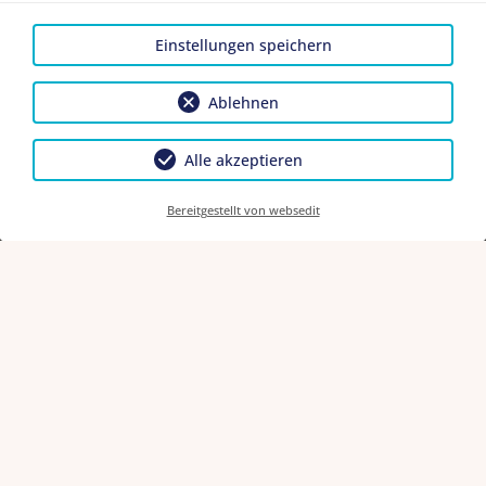
Continue
Einstellungen speichern
Ablehnen
PRIVACY
CANCEL INSURANCE
Alle akzeptieren
POLICY
POLICY
Bereitgestellt von websedit