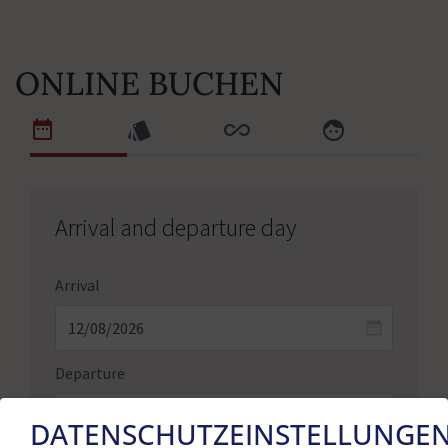
ONLINE BUCHEN
Arrival and departure day
Arrival
Departure
DATENSCHUTZEINSTELLUNGE